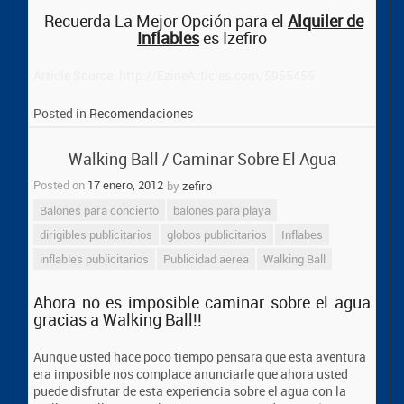
Recuerda La Mejor Opción para el
Alquiler de
Inflables
es Izefiro
Article Source: http://EzineArticles.com/5955455
Posted in
Recomendaciones
Walking Ball / Caminar Sobre El Agua
Posted on
17 enero, 2012
by
zefiro
Balones para concierto
balones para playa
dirigibles publicitarios
globos publicitarios
Inflabes
inflables publicitarios
Publicidad aerea
Walking Ball
Ahora no es imposible caminar sobre el agua
gracias a Walking Ball!!
Aunque usted hace poco tiempo pensara que esta aventura
era imposible nos complace anunciarle que ahora usted
puede disfrutar de esta experiencia sobre el agua con la