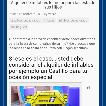
Alquiler de inflables lo mejor para la fiesta de
sus Hijos
Posted on
8 febrero, 2012
by
zefiro
dirigibles publicitarios
Inflabes
inflables publicitarios
Walking Ball
¿Se enfrenta a la tarea de encontrar actividades divertidas
para la fiesta de cumpleaños de su hijo?
¿Le preocupa que
los niños en la fiesta se aburrirá con juegos sencillos?
Si ese es el caso, usted debe
considerar el alquiler de inflables
por ejemplo un Castillo para tu
ocasión especial.
El