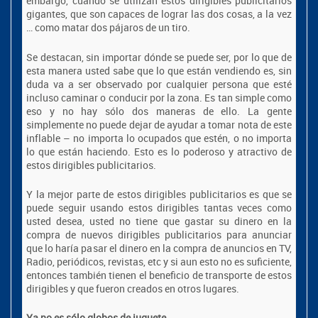
embargo, cuando se utilizan estos dirigibles publicitarios
gigantes, que son capaces de lograr las dos cosas, a la vez
… como matar dos pájaros de un tiro.
Se destacan, sin importar dónde se puede ser, por lo que de
esta manera usted sabe que lo que están vendiendo es, sin
duda va a ser observado por cualquier persona que esté
incluso caminar o conducir por la zona. Es tan simple como
eso y no hay sólo dos maneras de ello. La gente
simplemente no puede dejar de ayudar a tomar nota de este
inflable – no importa lo ocupados que estén, o no importa
lo que están haciendo. Esto es lo poderoso y atractivo de
estos dirigibles publicitarios.
Y la mejor parte de estos dirigibles publicitarios es que se
puede seguir usando estos dirigibles tantas veces como
usted desea, usted no tiene que gastar su dinero en la
compra de nuevos dirigibles publicitarios para anunciar
que lo haría pasar el dinero en la compra de anuncios en TV,
Radio, periódicos, revistas, etc y si aun esto no es suficiente,
entonces también tienen el beneficio de transporte de estos
dirigibles y que fueron creados en otros lugares.
Ya no es sólo globos de juguete