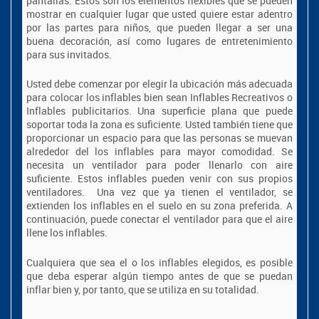
pantallas. Estos son los elementos flexibles que se pueden
mostrar en cualquier lugar que usted quiere estar adentro
por las partes para niños, que pueden llegar a ser una
buena decoración, así como lugares de entretenimiento
para sus invitados.
Usted debe comenzar por elegir la ubicación más adecuada
para colocar los inflables bien sean Inflables Recreativos o
Inflables publicitarios. Una superficie plana que puede
soportar toda la zona es suficiente. Usted también tiene que
proporcionar un espacio para que las personas se muevan
alrededor del los inflables para mayor comodidad. Se
necesita un ventilador para poder llenarlo con aire
suficiente. Estos inflables pueden venir con sus propios
ventiladores. Una vez que ya tienen el ventilador, se
extienden los inflables en el suelo en su zona preferida. A
continuación, puede conectar el ventilador para que el aire
llene los inflables.
Cualquiera que sea el o los inflables elegidos, es posible
que deba esperar algún tiempo antes de que se puedan
inflar bien y, por tanto, que se utiliza en su totalidad.