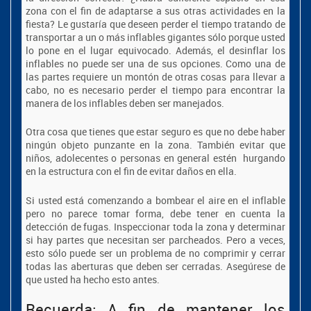
zona con el fin de adaptarse a sus otras actividades en la
fiesta? Le gustaría que deseen perder el tiempo tratando de
transportar a un o más inflables gigantes sólo porque usted
lo pone en el lugar equivocado. Además, el desinflar los
inflables no puede ser una de sus opciones. Como una de
las partes requiere un montón de otras cosas para llevar a
cabo, no es necesario perder el tiempo para encontrar la
manera de los inflables deben ser manejados.
Otra cosa que tienes que estar seguro es que no debe haber
ningún objeto punzante en la zona. También evitar que
niños, adolecentes o personas en general estén hurgando
en la estructura con el fin de evitar daños en ella.
Si usted está comenzando a bombear el aire en el inflable
pero no parece tomar forma, debe tener en cuenta la
detección de fugas. Inspeccionar toda la zona y determinar
si hay partes que necesitan ser parcheados. Pero a veces,
esto sólo puede ser un problema de no comprimir y cerrar
todas las aberturas que deben ser cerradas. Asegúrese de
que usted ha hecho esto antes.
Recuerda: A fin de mantener los