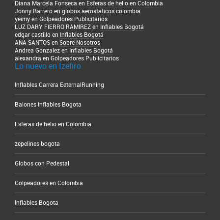
Diana Marcela Fonseca en
Esferas de helio en Colombia
Jonny Barrero en
globos aerostaticos colombia
yeimy en
Golpeadores Publicitarios
LUZ DARY FIERRO RAMIREZ en
Inflables Bogotá
edgar castillo en
Inflables Bogotá
ANA SANTOS en
Sobre Nosotros
Andrea Gonzalez en
Inflables Bogotá
alexandra en
Golpeadores Publicitarios
Lo nuevo en Izefiro
Inflables Carrera EeternalRunning
Balones inflables Bogota
Esferas de helio en Colombia
zepelines bogota
Globos con Pedestal
Golpeadores en Colombia
Inflables Bogota