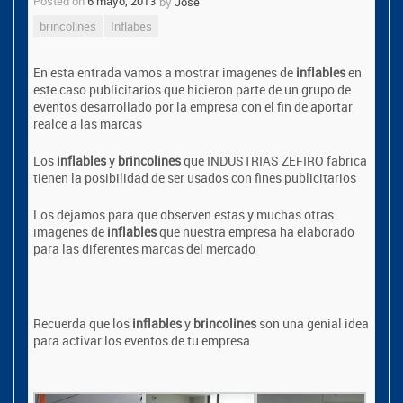
Posted on
6 mayo, 2013
by
Jose
brincolines
Inflabes
En esta entrada vamos a mostrar imagenes de
inflables
en
este caso publicitarios que hicieron parte de un grupo de
eventos desarrollado por la empresa con el fin de aportar
realce a las marcas
Los
inflables
y
brincolines
que INDUSTRIAS ZEFIRO fabrica
tienen la posibilidad de ser usados con fines publicitarios
Los dejamos para que observen estas y muchas otras
imagenes de
inflables
que nuestra empresa ha elaborado
para las diferentes marcas del mercado
Recuerda que los
inflables
y
brincolines
son una genial idea
para activar los eventos de tu empresa