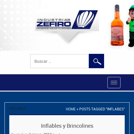
Buscar:
INFLABES
HOME
»
POSTS TAGGED "INFLABES"
Inflables y Brincolines