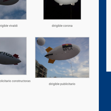
rigible vivaldi
dirigible corona
ublicitario constructoras
dirigible publicitario