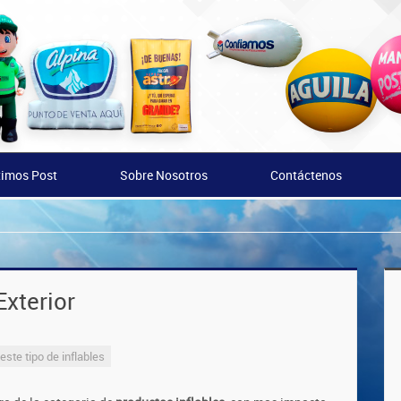
timos Post
Sobre Nosotros
Contáctenos
Exterior
este tipo de inflables