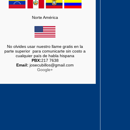
Norte América
No olvides usar nuestro llame gratis en la
parte superior para comunicarte sin costo a
cualquier país de habla hispana
PBX:
217 7638
Email:
josecubillos@gmail.com
Google+