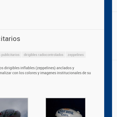
citarios
s publicitarios
dirigibles radiocontrolados
zeppelines
 dirigibles inflables (zeppelines) anclados y
alizar con los colores y imagenes institucionales de su