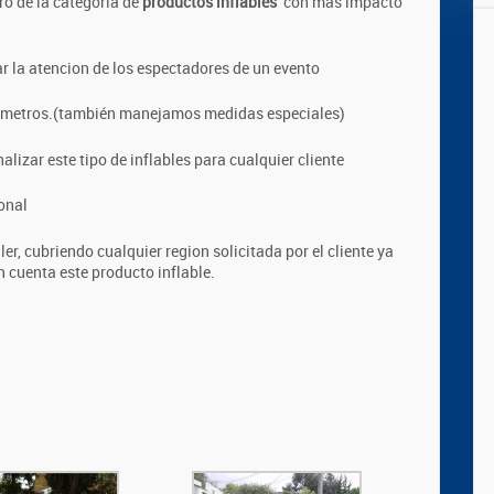
ro de la categoria de
productos inflables
con mas impacto
r la atencion de los espectadores de un evento
5 metros.(también manejamos medidas especiales)
lizar este tipo de inflables para cualquier cliente
onal
er, cubriendo cualquier region solicitada por el cliente ya
n cuenta este producto inflable.